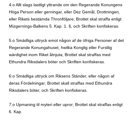
4:o Allt slags lastligt yttrande om den Regerande Konungens
Höga Person eller gerningar, eller Dez Gemål, Drottningen,
eller Rikets bestämda Thronföljare; Brottet skal straffa enligt
Mizgernings-Balkens 5.
Kap. 1. §, och Skriften konfiskeras.
5:o Smädliga uttryck emot någon af de öfriga Personer af det
Regerande Konungahuset, hwilka Konglig eller Furstlig
wärdighet inom Riket åtnjuta; Brottet skal straffas med
Ethundra Riksdalers böter och Skriften konfiskeras.
6:o Smädliga uttryck om Riksens Ständer, eller någon af
deras Fördelningar; Brottet skall straffas med Ethundra
Riksdalers böter, och Skriften konfiskeras.
7:o Upmaning til myteri eller upror; Brottet skal straffas enligt
6.
Kap.