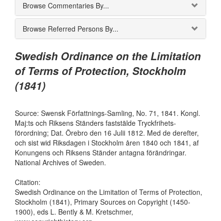
Browse Commentaries By...
Browse Referred Persons By...
Swedish Ordinance on the Limitation
of Terms of Protection, Stockholm
(1841)
Source: Swensk Författnings-Samling, No. 71, 1841. Kongl.
Maj:ts och Riksens Ständers faststälde Tryckfrihets-
förordning; Dat. Örebro den 16 Julii 1812. Med de derefter,
och sist wid Riksdagen i Stockholm åren 1840 och 1841, af
Konungens och Riksens Ständer antagna förändringar.
National Archives of Sweden.
Citation:
Swedish Ordinance on the Limitation of Terms of Protection,
Stockholm (1841), Primary Sources on Copyright (1450-
1900), eds L. Bently & M. Kretschmer,