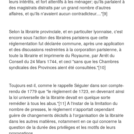
leurs intérêts, et fort attentifs à les ménager; qu'ils parlaient à
des magistrats distraits par un grand nombre d'autres
affaires, et qu'ils n'avaient aucun contradicteur...."
[9]
Selon la librairie provinciale, et en particulier lyonnaise, c'est
encore sous l'action des libraires parisiens que cette
réglementation fut déclarée commune, après une application
et des discussions restreintes à la corporation parisienne, à
toute la librairie et imprimerie du Royaume, par Arrêt du
Conseil du 24 Mars 1744, et ceci "sans que les Chambres
syndicales des Provinces aient été consultées."
[10]
Toujours est-il, comme le rappelle Séguier dans son compte-
rendu de 1779 que "le règlement de 1723, en devenant ainsi
la loi universelle de la librairie devait en quelque sorte
remédier à tous les abus."
[11] A l'instar de la limitation du
nombre de presses, le règlement n'apportait cependant
guère de changements décisifs à l'organisation de la librairie
dans les autres matières, notamment en ce qui concerne la
question de la durée des privilèges et les motifs de leurs
prorogations.