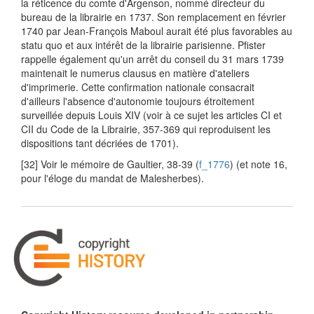
la réticence du comte d'Argenson, nommé directeur du
bureau de la librairie en 1737. Son remplacement en février
1740 par Jean-François Maboul aurait été plus favorables au
statu quo et aux intérêt de la librairie parisienne. Pfister
rappelle également qu'un arrêt du conseil du 31 mars 1739
maintenait le numerus clausus en matière d'ateliers
d'imprimerie. Cette confirmation nationale consacrait
d'ailleurs l'absence d'autonomie toujours étroitement
surveillée depuis Louis XIV (voir à ce sujet les articles CI et
CII du Code de la Librairie, 357-369 qui reproduisent les
dispositions tant décriées de 1701).
[32] Voir le mémoire de Gaultier, 38-39 (
f_1776
) (et note 16,
pour l'éloge du mandat de Malesherbes).