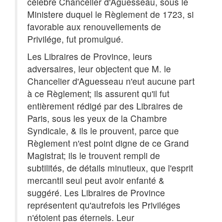
célebre Chancelier d'Aguesseau, sous le
Ministere duquel le Règlement de 1723, si
favorable aux renouvellements de
Privilége, fut promulgué.
Les Libraires de Province, leurs
adversaires, leur objectent que M. le
Chancelier d'Aguesseau n'eut aucune part
à ce Règlement; ils assurent qu'il fut
entièrement rédigé par des Libraires de
Paris, sous les yeux de la Chambre
Syndicale, & ils le prouvent, parce que
Règlement n'est point digne de ce Grand
Magistrat; ils le trouvent rempli de
subtilités, de détails minutieux, que l'esprit
mercantil seul peut avoir enfanté &
suggéré. Les Libraires de Province
représentent qu'autrefois les Priviléges
n'étoient pas éternels. Leur