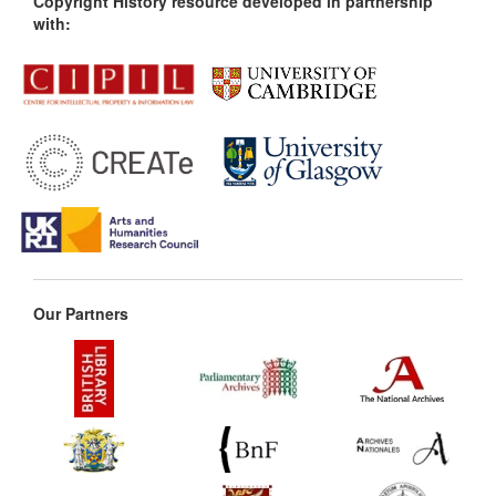
Copyright History resource developed in partnership
with:
Our Partners