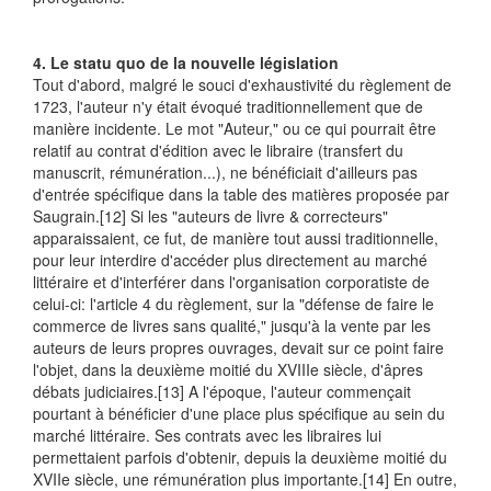
4. Le statu quo de la nouvelle législation
Tout d'abord, malgré le souci d'exhaustivité du règlement de
1723, l'auteur n'y était évoqué traditionnellement que de
manière incidente. Le mot "Auteur," ou ce qui pourrait être
relatif au contrat d'édition avec le libraire (transfert du
manuscrit, rémunération...), ne bénéficiait d'ailleurs pas
d'entrée spécifique dans la table des matières proposée par
Saugrain.
[12] Si les "auteurs de livre & correcteurs"
apparaissaient, ce fut, de manière tout aussi traditionnelle,
pour leur interdire d'accéder plus directement au marché
littéraire et d'interférer dans l'organisation corporatiste de
celui-ci: l'article 4 du règlement, sur la "défense de faire le
commerce de livres sans qualité," jusqu'à la vente par les
auteurs de leurs propres ouvrages, devait sur ce point faire
l'objet, dans la deuxième moitié du XVIIIe siècle, d'âpres
débats judiciaires.
[13] A l'époque, l'auteur commençait
pourtant à bénéficier d'une place plus spécifique au sein du
marché littéraire. Ses contrats avec les libraires lui
permettaient parfois d'obtenir, depuis la deuxième moitié du
XVIIe siècle, une rémunération plus importante.
[14] En outre,