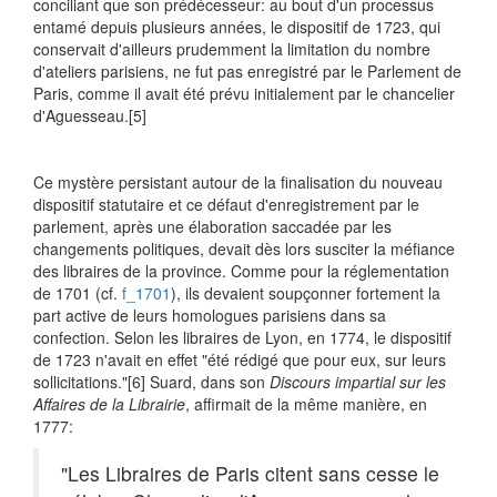
conciliant que son prédécesseur: au bout d'un processus
entamé depuis plusieurs années, le dispositif de 1723, qui
conservait d'ailleurs prudemment la limitation du nombre
d'ateliers parisiens, ne fut pas enregistré par le Parlement de
Paris, comme il avait été prévu initialement par le chancelier
d'Aguesseau.
[5]
Ce mystère persistant autour de la finalisation du nouveau
dispositif statutaire et ce défaut d'enregistrement par le
parlement, après une élaboration saccadée par les
changements politiques, devait dès lors susciter la méfiance
des libraires de la province. Comme pour la réglementation
de 1701 (cf.
f_1701
), ils devaient soupçonner fortement la
part active de leurs homologues parisiens dans sa
confection. Selon les libraires de Lyon, en 1774, le dispositif
de 1723 n'avait en effet "été rédigé que pour eux, sur leurs
sollicitations."
[6] Suard, dans son
Discours impartial sur les
Affaires de la Librairie
, affirmait de la même manière, en
1777:
"Les Libraires de Paris citent sans cesse le