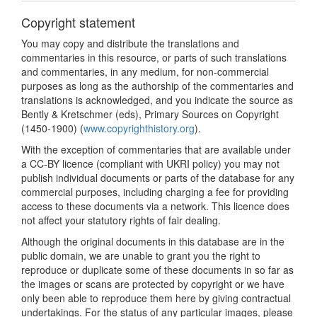
Copyright statement
You may copy and distribute the translations and
commentaries in this resource, or parts of such translations
and commentaries, in any medium, for non-commercial
purposes as long as the authorship of the commentaries and
translations is acknowledged, and you indicate the source as
Bently & Kretschmer (eds), Primary Sources on Copyright
(1450-1900) (
www.copyrighthistory.org
).
With the exception of commentaries that are available under
a CC-BY licence (compliant with UKRI policy) you may not
publish individual documents or parts of the database for any
commercial purposes, including charging a fee for providing
access to these documents via a network. This licence does
not affect your statutory rights of fair dealing.
Although the original documents in this database are in the
public domain, we are unable to grant you the right to
reproduce or duplicate some of these documents in so far as
the images or scans are protected by copyright or we have
only been able to reproduce them here by giving contractual
undertakings. For the status of any particular images, please