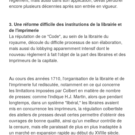
règlement, mais aussi dans son application, devait perdurer
encore plusieurs décennies après son entrée en vigueur.
3. Une réforme difficile des institutions de la librairie et
de l'imprimerie
La réputation de ce "Code", au sein de la librairie du
royaume, découle du difficile processus de son élaboration,
mais aussi du lobbying apparemment intensif dont le
nouveau règlement à fait l'objet de la part des libraires et des
imprimeurs de la capitale.
Au cours des années 1710, l'organisation de la librairie et de
l'imprimerie fut rediscutée, notamment en ce qui concerne
les limitations imposées par Colbert en matière de nombre
de presses: comme l'indique H.J. Martin, alors que pendant
longtemps, dans un système "libéral," les libraires avaient
mis en concurrence les imprimeurs, la régulation colbertiste
des ateliers de presses devait certes permettre d'obtenir des
ouvrages de bonne qualité, ainsi qu'un meilleur contrôle de
la censure, mais elle paraissait de plus en plus inadaptée à
un marché en expansion rapide au début du XVIIIe siècle.