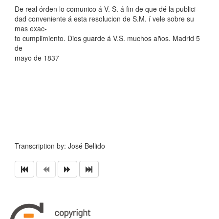
De real órden lo comunico á V. S. á fin de que dé la publici-
dad conveniente á esta resolucion de S.M. í vele sobre su
mas exac-
to cumplimiento. Dios guarde á V.S. muchos años. Madrid 5
de
mayo de 1837
Transcription by: José Bellido