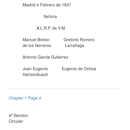
Madrid 4 Febrero de 1837
Señora
A.L.R.P. de V.M.
Manuel Breton Gretorio Romero
de los Herreros Larrañaga
Antonio Garcia Gutierrez
Juan Eugenio Eugenio de Ochoa
Hartzenbusch
Chapter 1 Page 4
4ª Seccion
Circular