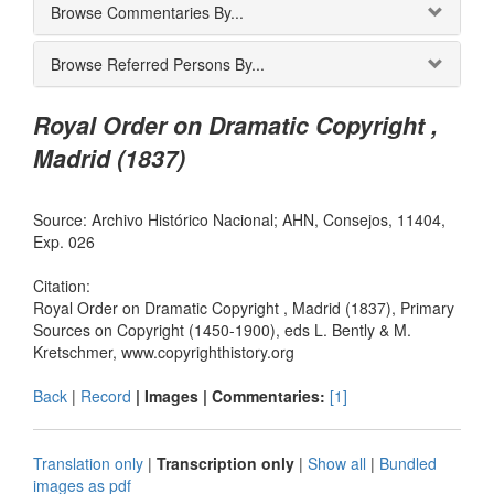
Browse Commentaries By...
Browse Referred Persons By...
Royal Order on Dramatic Copyright ,
Madrid (1837)
Source: Archivo Histórico Nacional; AHN, Consejos, 11404,
Exp. 026
Citation:
Royal Order on Dramatic Copyright , Madrid (1837), Primary
Sources on Copyright (1450-1900), eds L. Bently & M.
Kretschmer, www.copyrighthistory.org
Back
|
Record
| Images |
Commentaries:
[1]
Translation only
|
Transcription only
|
Show all
|
Bundled
images as pdf