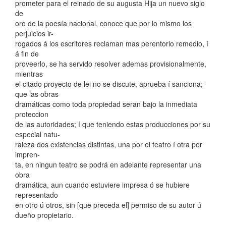
prometer para el reinado de su augusta Hija un nuevo siglo
de
oro de la poesía nacional, conoce que por lo mismo los
perjuicios ir-
rogados á los escritores reclaman mas perentorio remedio, í
á fin de
proveerlo, se ha servido resolver ademas provisionalmente,
mientras
el citado proyecto de lei no se discute, aprueba í sanciona;
que las obras
dramáticas como toda propiedad seran bajo la inmediata
proteccion
de las autoridades; í que teniendo estas producciones por su
especial natu-
raleza dos existencias distintas, una por el teatro í otra por
impren-
ta, en ningun teatro se podrá en adelante representar una
obra
dramática, aun cuando estuviere impresa ó se hubiere
representado
en otro ú otros, sin [que preceda el] permiso de su autor ú
dueño propietario.