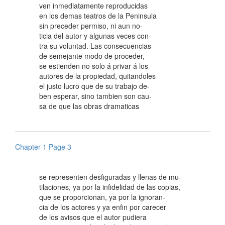
ven inmediatamente reproducidas
en los demas teatros de la Peninsula
sin preceder permiso, ni aun no-
ticia del autor y algunas veces con-
tra su voluntad. Las consecuencias
de semejante modo de proceder,
se estienden no solo á privar á los
autores de la propiedad, quitandoles
el justo lucro que de su trabajo de-
ben esperar, sino tambien son cau-
sa de que las obras dramaticas
Chapter 1 Page 3
se representen desfiguradas y llenas de mu-
tilaciones, ya por la infidelidad de las copias,
que se proporcionan, ya por la ignoran-
cia de los actores y ya enfin por carecer
de los avisos que el autor pudiera