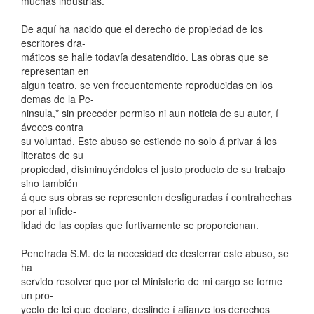
muchas industrias.
De aquí ha nacido que el derecho de propiedad de los
escritores dra-
máticos se halle todavía desatendido. Las obras que se
representan en
algun teatro, se ven frecuentemente reproducidas en los
demas de la Pe-
ninsula,* sin preceder permiso ni aun noticia de su autor, í
áveces contra
su voluntad. Este abuso se estiende no solo á privar á los
literatos de su
propiedad, disiminuyéndoles el justo producto de su trabajo
sino también
á que sus obras se representen desfiguradas í contrahechas
por al infide-
lidad de las copias que furtivamente se proporcionan.
Penetrada S.M. de la necesidad de desterrar este abuso, se
ha
servido resolver que por el Ministerio de mi cargo se forme
un pro-
yecto de lei que declare, deslinde í afianze los derechos