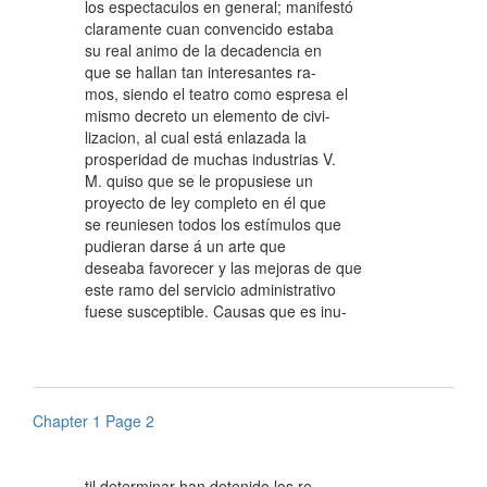
los espectaculos en general; manifestó
claramente cuan convencido estaba
su real animo de la decadencia en
que se hallan tan interesantes ra-
mos, siendo el teatro como espresa el
mismo decreto un elemento de civi-
lizacion, al cual está enlazada la
prosperidad de muchas industrias V.
M. quiso que se le propusiese un
proyecto de ley completo en él que
se reuniesen todos los estímulos que
pudieran darse á un arte que
deseaba favorecer y las mejoras de que
este ramo del servicio administrativo
fuese susceptible. Causas que es inu-
Chapter 1 Page 2
til determinar han detenido los re-