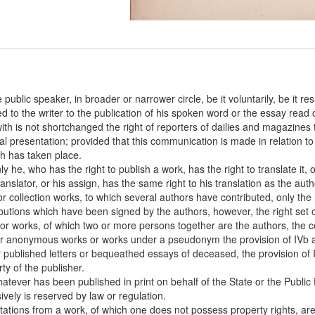
 public speaker, in broader or narrower circle, be it voluntarily, be it re
d to the writer to the publication of his spoken word or the essay read 
th is not shortchanged the right of reporters of dailies and magazines 
al presentation; provided that this communication is made in relation t
h has taken place.
ly he, who has the right to publish a work, has the right to translate it, o
anslator, or his assign, has the same right to his translation as the autho
or collection works, to which several authors have contributed, only the 
butions which have been signed by the authors, however, the right set ou
For works, of which two or more persons together are the authors, the cop
or anonymous works or works under a pseudonym the provision of IVb a
 published letters or bequeathed essays of deceased, the provision of I
ty of the publisher.
atever has been published in print on behalf of the State or the Public 
ively is reserved by law or regulation.
itations from a work, of which one does not possess property rights, are 