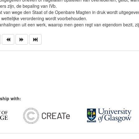
ers zijn, de bepaling van IVb.
at van wege den Staat of de Openbare Magten in druk wordt uitgegeven i
f wettelijke verordening wordt voorbehouden.
Aanhalingen uit een werk, waarop men geen regt van eigendom bezit, zij
ship with: