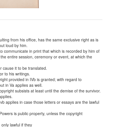
sulting from his office, has the same exclusive right as is
out loud by him.
to communicate in print that which is recorded by him of
o the entire session, ceremony or event, at which the
r cause it to be translated.
r to his writings.
right provided in IVb is granted; with regard to
t in Va applies as well.
yright subsists at least until the demise of the survivor.
pplies.
vb applies in case those letters or essays are the lawful
Powers is public property, unless the copyright
only lawful if they