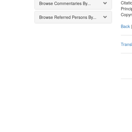
Citati
Browse Commentaries By...
Princ
Copyr
Browse Referred Persons By...
Back
Transl