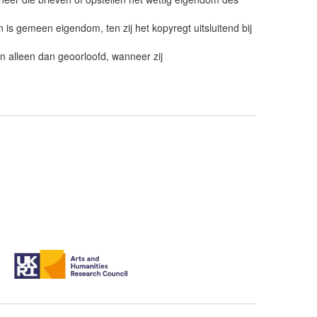
s gemeen eigendom, ten zij het kopyregt uitsluitend bij
n alleen dan geoorloofd, wanneer zij