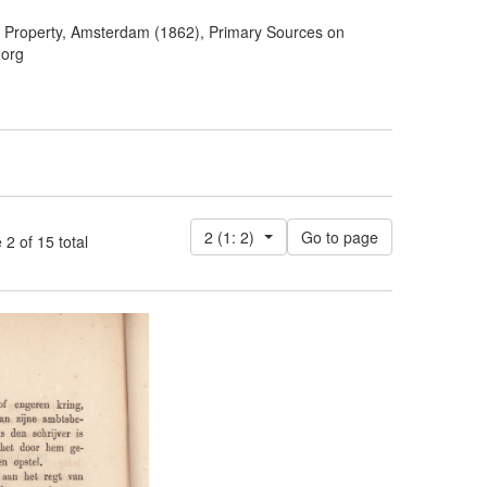
ic Property, Amsterdam (1862), Primary Sources on
.org
2 (1: 2)
 of 15 total