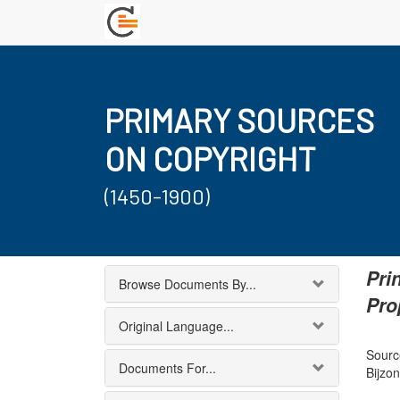
PRIMARY SOURCES
ON COPYRIGHT
(1450-1900)
Pri
Browse Documents By...
Pro
Original Language...
Sourc
Documents For...
Bijzo