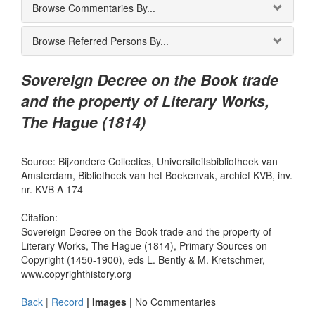
Browse Commentaries By...
Browse Referred Persons By...
Sovereign Decree on the Book trade
and the property of Literary Works,
The Hague (1814)
Source: Bijzondere Collecties, Universiteitsbibliotheek van
Amsterdam, Bibliotheek van het Boekenvak, archief KVB, inv.
nr. KVB A 174
Citation:
Sovereign Decree on the Book trade and the property of
Literary Works, The Hague (1814), Primary Sources on
Copyright (1450-1900), eds L. Bently & M. Kretschmer,
www.copyrighthistory.org
Back
|
Record
| Images |
No Commentaries