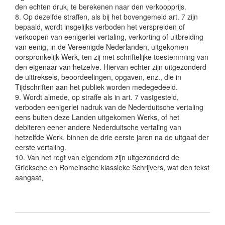
den echten druk, te berekenen naar den verkoopprijs.
8. Op dezelfde straffen, als bij het bovengemeld art. 7 zijn
bepaald, wordt insgelijks verboden het verspreiden of
verkoopen van eenigerlei vertaling, verkorting of uitbreiding
van eenig, in de Vereenigde Nederlanden, uitgekomen
oorspronkelijk Werk, ten zij met schriftelijke toestemming van
den eigenaar van hetzelve. Hiervan echter zijn uitgezonderd
de uittreksels, beoordeelingen, opgaven, enz., die in
Tijdschriften aan het publiek worden medegedeeld.
9. Wordt almede, op straffe als in art. 7 vastgesteld,
verboden eenigerlei nadruk van de Nederduitsche vertaling
eens buiten deze Landen uitgekomen Werks, of het
debiteren eener andere Nederduitsche vertaling van
hetzelfde Werk, binnen de drie eerste jaren na de uitgaaf der
eerste vertaling.
10. Van het regt van eigendom zijn uitgezonderd de
Grieksche en Romeinsche klassieke Schrijvers, wat den tekst
aangaat,