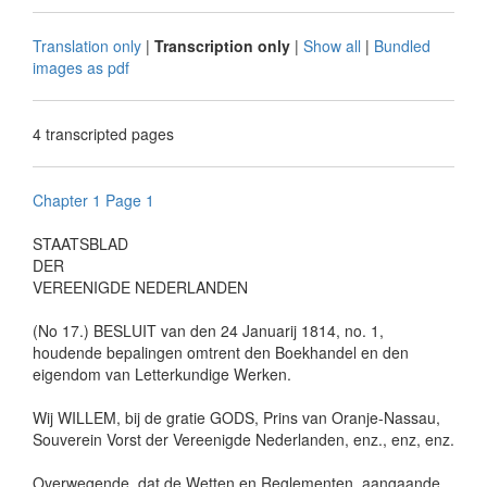
Translation only
|
Transcription only
|
Show all
|
Bundled
images as pdf
4 transcripted pages
Chapter 1 Page 1
STAATSBLAD
DER
VEREENIGDE NEDERLANDEN
(No 17.) BESLUIT van den 24 Januarij 1814, no. 1,
houdende bepalingen omtrent den Boekhandel en den
eigendom van Letterkundige Werken.
Wij WILLEM, bij de gratie GODS, Prins van Oranje-Nassau,
Souverein Vorst der Vereenigde Nederlanden, enz., enz, enz.
Overwegende, dat de Wetten en Reglementen, aangaande