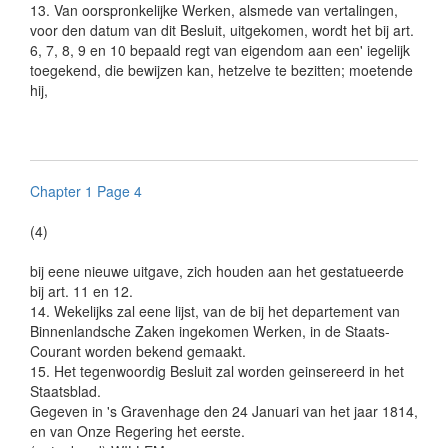
13. Van oorspronkelijke Werken, alsmede van vertalingen,
voor den datum van dit Besluit, uitgekomen, wordt het bij art.
6, 7, 8, 9 en 10 bepaald regt van eigendom aan een' iegelijk
toegekend, die bewijzen kan, hetzelve te bezitten; moetende
hij,
Chapter 1 Page 4
(4)
bij eene nieuwe uitgave, zich houden aan het gestatueerde
bij art. 11 en 12.
14. Wekelijks zal eene lijst, van de bij het departement van
Binnenlandsche Zaken ingekomen Werken, in de Staats-
Courant worden bekend gemaakt.
15. Het tegenwoordig Besluit zal worden geinsereerd in het
Staatsblad.
Gegeven in 's Gravenhage den 24 Januari van het jaar 1814,
en van Onze Regering het eerste.