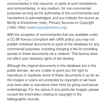
commentaries in this resource, or parts of such translations
and commentaries, in any medium, for non-commercial
purposes as long as the authorship of the commentaries and
translations is acknowledged, and you indicate the source as
Bently & Kretschmer (eds), Primary Sources on Copyright
(1450-1900) (
www.copyrighthistory.org
).
With the exception of commentaries that are available under
a CC-BY licence (compliant with UKRI policy) you may not
publish individual documents or parts of the database for any
commercial purposes, including charging a fee for providing
access to these documents via a network. This licence does
not affect your statutory rights of fair dealing.
Although the original documents in this database are in the
public domain, we are unable to grant you the right to
reproduce or duplicate some of these documents in so far as
the images or scans are protected by copyright or we have
only been able to reproduce them here by giving contractual
undertakings. For the status of any particular images, please
consult the information relating to copyright in the
bibliographic records.