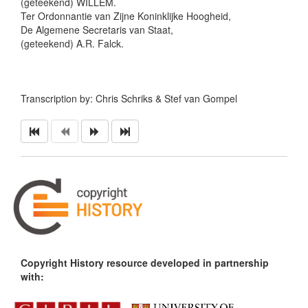
(geteekend) WILLEM.
Ter Ordonnantie van Zijne Koninklijke Hoogheid,
De Algemene Secretaris van Staat,
(geteekend) A.R. Falck.
Transcription by: Chris Schriks & Stef van Gompel
Copyright History resource developed in partnership
with: