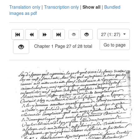
Translation only
|
Transcription only
|
Show all
|
Bundled
images as pdf
27 (1: 27)
Chapter 1 Page 27 of 28 total