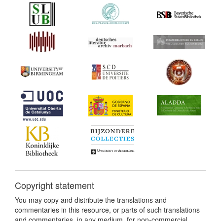
Copyright statement
You may copy and distribute the translations and
commentaries in this resource, or parts of such translations
and commentaries, in any medium, for non-commercial