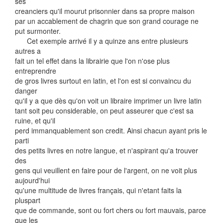
ses
creanciers qu'il mourut prisonnier dans sa propre maison
par un accablement de chagrin que son grand courage ne
put surmonter.
Cet exemple arrivé il y a quinze ans entre plusieurs
autres a
fait un tel effet dans la librairie que l'on n'ose plus
entreprendre
de gros livres surtout en latin, et l'on est si convaincu du
danger
qu'il y a que dès qu'on voit un libraire imprimer un livre latin
tant soit peu considerable, on peut asseurer que c'est sa
ruine, et qu'il
perd immanquablement son credit. Ainsi chacun ayant pris le
parti
des petits livres en notre langue, et n'aspirant qu'a trouver
des
gens qui veuillent en faire pour de l'argent, on ne voit plus
aujourd'hui
qu'une multitude de livres français, qui n'etant faits la
pluspart
que de commande, sont ou fort chers ou fort mauvais, parce
que les