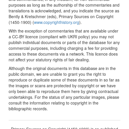
purposes as long as the authorship of the commentaries and
translations is acknowledged, and you indicate the source as
Bently & Kretschmer (eds), Primary Sources on Copyright
(1450-1900) (
www.copyrighthistory.org
).
With the exception of commentaries that are available under
a CC-BY licence (compliant with UKRI policy) you may not
publish individual documents or parts of the database for any
commercial purposes, including charging a fee for providing
access to these documents via a network. This licence does
not affect your statutory rights of fair dealing.
Although the original documents in this database are in the
public domain, we are unable to grant you the right to
reproduce or duplicate some of these documents in so far as
the images or scans are protected by copyright or we have
only been able to reproduce them here by giving contractual
undertakings. For the status of any particular images, please
consult the information relating to copyright in the
bibliographic records.
Primary Sources on Copyright (1450-1900) is co-published