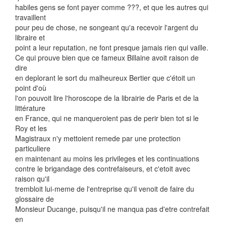
habiles gens se font payer comme ???, et que les autres qui
travaillent
pour peu de chose, ne songeant qu'a recevoir l'argent du
libraire et
point a leur reputation, ne font presque jamais rien qui vaille.
Ce qui prouve bien que ce fameux Billaine avoit raison de
dire
en deplorant le sort du malheureux Bertier que c'étoit un
point d'où
l'on pouvoit lire l'horoscope de la librairie de Paris et de la
littérature
en France, qui ne manqueroient pas de perir bien tot si le
Roy et les
Magistraux n'y mettoient remede par une protection
particuliere
en maintenant au moins les privileges et les continuations
contre le brigandage des contrefaiseurs, et c'etoit avec
raison qu'il
trembloit lui-meme de l'entreprise qu'il venoit de faire du
glossaire de
Monsieur Ducange, puisqu'il ne manqua pas d'etre contrefait
en