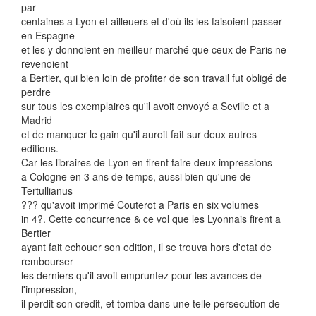
par
centaines a Lyon et ailleuers et d'où ils les faisoient passer
en Espagne
et les y donnoient en meilleur marché que ceux de Paris ne
revenoient
a Bertier, qui bien loin de profiter de son travail fut obligé de
perdre
sur tous les exemplaires qu'il avoit envoyé a Seville et a
Madrid
et de manquer le gain qu'il auroit fait sur deux autres
editions.
Car les libraires de Lyon en firent faire deux impressions
a Cologne en 3 ans de temps, aussi bien qu'une de
Tertullianus
??? qu'avoit imprimé Couterot a Paris en six volumes
in 4?. Cette concurrence & ce vol que les Lyonnais firent a
Bertier
ayant fait echouer son edition, il se trouva hors d'etat de
rembourser
les derniers qu'il avoit empruntez pour les avances de
l'impression,
il perdit son credit, et tomba dans une telle persecution de