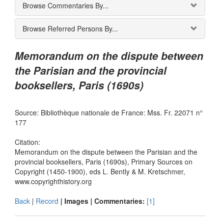
Browse Commentaries By...
Browse Referred Persons By...
Memorandum on the dispute between
the Parisian and the provincial
booksellers, Paris (1690s)
Source: Bibliothèque nationale de France: Mss. Fr. 22071 n°
177
Citation:
Memorandum on the dispute between the Parisian and the
provincial booksellers, Paris (1690s), Primary Sources on
Copyright (1450-1900), eds L. Bently & M. Kretschmer,
www.copyrighthistory.org
Back
|
Record
| Images |
Commentaries:
[1]