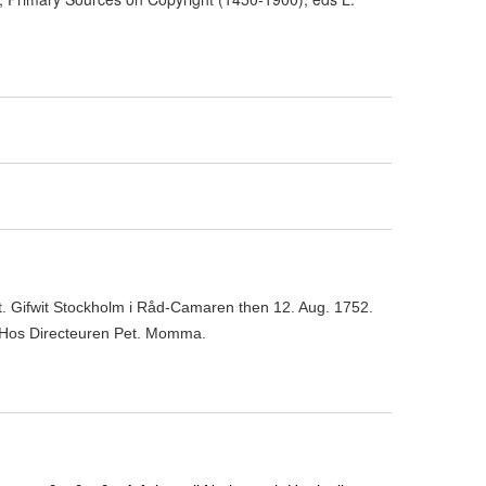
t. Gifwit Stockholm i Råd-Camaren then 12. Aug. 1752.
t, Hos Directeuren Pet. Momma.