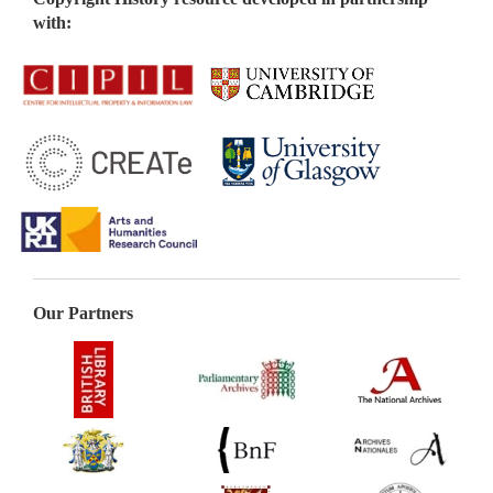
with:
Our Partners