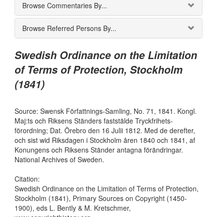
Browse Commentaries By...
Browse Referred Persons By...
Swedish Ordinance on the Limitation
of Terms of Protection, Stockholm
(1841)
Source: Swensk Författnings-Samling, No. 71, 1841. Kongl.
Maj:ts och Riksens Ständers faststälde Tryckfrihets-
förordning; Dat. Örebro den 16 Julii 1812. Med de derefter,
och sist wid Riksdagen i Stockholm åren 1840 och 1841, af
Konungens och Riksens Ständer antagna förändringar.
National Archives of Sweden.
Citation:
Swedish Ordinance on the Limitation of Terms of Protection,
Stockholm (1841), Primary Sources on Copyright (1450-
1900), eds L. Bently & M. Kretschmer,