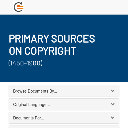
PRIMARY SOURCES
ON COPYRIGHT
(1450-1900)
Browse Documents By...
Original Language...
Documents For...