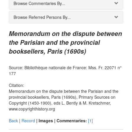
Browse Commentaries By...
Browse Referred Persons By...
Memorandum on the dispute between
the Parisian and the provincial
booksellers, Paris (1690s)
Source: Bibliothèque nationale de France: Mss. Fr. 22071 n°
177
Citation:
Memorandum on the dispute between the Parisian and the
provincial booksellers, Paris (1690s), Primary Sources on
Copyright (1450-1900), eds L. Bently & M. Kretschmer,
www.copyrighthistory.org
Back
|
Record
| Images |
Commentaries:
[1]