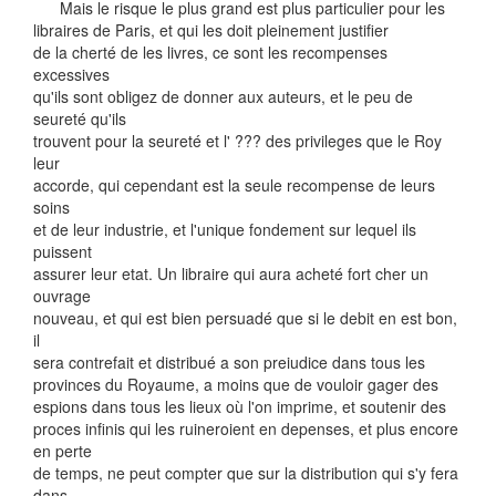
Mais le risque le plus grand est plus particulier pour les
libraires de Paris, et qui les doit pleinement justifier
de la cherté de les livres, ce sont les recompenses
excessives
qu'ils sont obligez de donner aux auteurs, et le peu de
seureté qu'ils
trouvent pour la seureté et l' ??? des privileges que le Roy
leur
accorde, qui cependant est la seule recompense de leurs
soins
et de leur industrie, et l'unique fondement sur lequel ils
puissent
assurer leur etat. Un libraire qui aura acheté fort cher un
ouvrage
nouveau, et qui est bien persuadé que si le debit en est bon,
il
sera contrefait et distribué a son preiudice dans tous les
provinces du Royaume, a moins que de vouloir gager des
espions dans tous les lieux où l'on imprime, et soutenir des
proces infinis qui les ruineroient en depenses, et plus encore
en perte
de temps, ne peut compter que sur la distribution qui s'y fera
dans