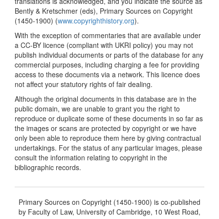
translations is acknowledged, and you indicate the source as
Bently & Kretschmer (eds), Primary Sources on Copyright
(1450-1900) (
www.copyrighthistory.org
).
With the exception of commentaries that are available under
a CC-BY licence (compliant with UKRI policy) you may not
publish individual documents or parts of the database for any
commercial purposes, including charging a fee for providing
access to these documents via a network. This licence does
not affect your statutory rights of fair dealing.
Although the original documents in this database are in the
public domain, we are unable to grant you the right to
reproduce or duplicate some of these documents in so far as
the images or scans are protected by copyright or we have
only been able to reproduce them here by giving contractual
undertakings. For the status of any particular images, please
consult the information relating to copyright in the
bibliographic records.
Primary Sources on Copyright (1450-1900) is co-published
by Faculty of Law, University of Cambridge, 10 West Road,