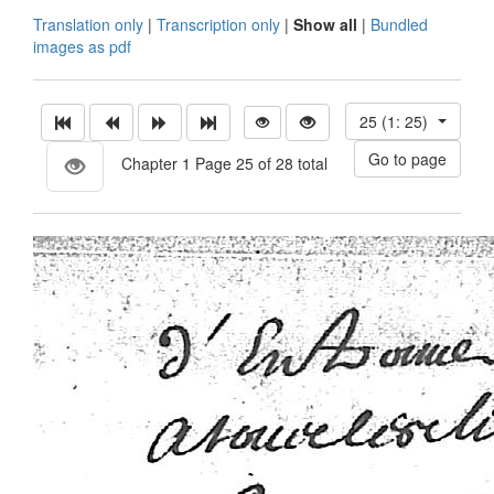
Translation only
|
Transcription only
|
Show all
|
Bundled
images as pdf
25 (1: 25)
Chapter 1 Page 25 of 28 total