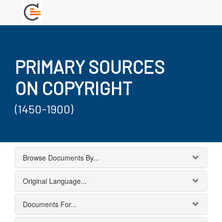
PRIMARY SOURCES
ON COPYRIGHT
(1450-1900)
Browse Documents By...
Original Language...
Documents For...