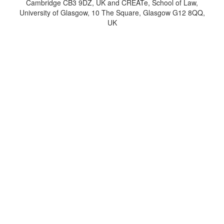
Cambridge CB3 9DZ, UK and CREATe, School of Law,
University of Glasgow, 10 The Square, Glasgow G12 8QQ,
UK