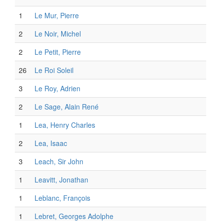
1
Le Mur, Pierre
2
Le Noir, Michel
2
Le Petit, Pierre
26
Le Roi Soleil
3
Le Roy, Adrien
2
Le Sage, Alain René
1
Lea, Henry Charles
2
Lea, Isaac
3
Leach, Sir John
1
Leavitt, Jonathan
1
Leblanc, François
1
Lebret, Georges Adolphe