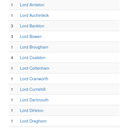
1
Lord Arniston
1
Lord Auchinleck
3
Lord Bankton
3
Lord Bowen
1
Lord Brougham
4
Lord Coalston
1
Lord Cottenham
1
Lord Cranworth
1
Lord Curriehill
1
Lord Dartmouth
1
Lord Dirleton
1
Lord Dreghorn