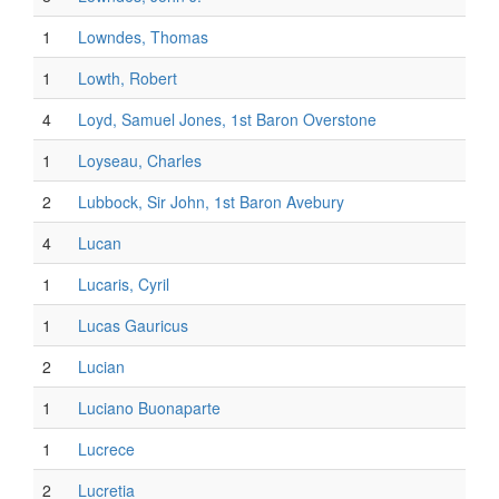
1
Lowndes, Thomas
1
Lowth, Robert
4
Loyd, Samuel Jones, 1st Baron Overstone
1
Loyseau, Charles
2
Lubbock, Sir John, 1st Baron Avebury
4
Lucan
1
Lucaris, Cyril
1
Lucas Gauricus
2
Lucian
1
Luciano Buonaparte
1
Lucrece
2
Lucretia