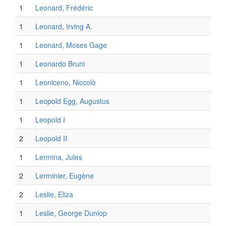
1
Leonard, Frédéric
1
Leonard, Irving A.
1
Leonard, Moses Gage
1
Leonardo Bruni
1
Leoniceno, Niccolò
1
Leopold Egg, Augustus
1
Leopold I
2
Leopold II
1
Lermina, Jules
2
Lerminier, Eugène
2
Leslie, Eliza
1
Leslie, George Dunlop