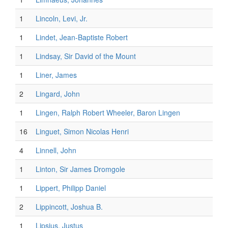
1
Lincoln, Levi, Jr.
1
Lindet, Jean-Baptiste Robert
1
Lindsay, Sir David of the Mount
1
Liner, James
2
Lingard, John
1
Lingen, Ralph Robert Wheeler, Baron Lingen
16
Linguet, Simon Nicolas Henri
4
Linnell, John
1
Linton, Sir James Dromgole
1
Lippert, Philipp Daniel
2
Lippincott, Joshua B.
1
Lipsius, Justus