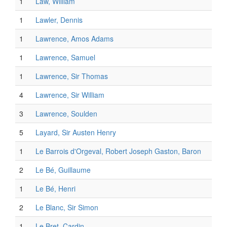
1
Law, William
1
Lawler, Dennis
1
Lawrence, Amos Adams
1
Lawrence, Samuel
1
Lawrence, Sir Thomas
4
Lawrence, Sir William
3
Lawrence, Soulden
5
Layard, Sir Austen Henry
1
Le Barrois d'Orgeval, Robert Joseph Gaston, Baron
2
Le Bé, Guillaume
1
Le Bé, Henri
2
Le Blanc, Sir Simon
1
Le Bret, Cardin