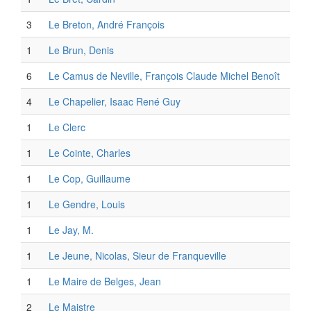
3
Le Breton, André François
1
Le Brun, Denis
6
Le Camus de Neville, François Claude Michel Benoît
4
Le Chapelier, Isaac René Guy
1
Le Clerc
1
Le Cointe, Charles
1
Le Cop, Guillaume
1
Le Gendre, Louis
1
Le Jay, M.
1
Le Jeune, Nicolas, Sieur de Franqueville
1
Le Maire de Belges, Jean
2
Le Maistre