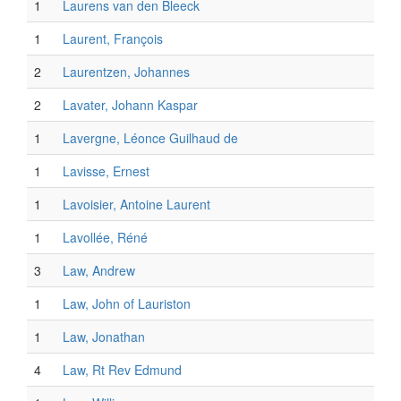
1
Laurens van den Bleeck
1
Laurent, François
2
Laurentzen, Johannes
2
Lavater, Johann Kaspar
1
Lavergne, Léonce Guilhaud de
1
Lavisse, Ernest
1
Lavoisier, Antoine Laurent
1
Lavollée, Réné
3
Law, Andrew
1
Law, John of Lauriston
1
Law, Jonathan
4
Law, Rt Rev Edmund