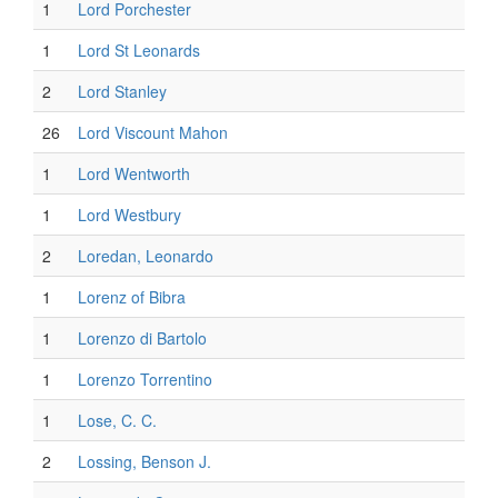
1
Lord Porchester
1
Lord St Leonards
2
Lord Stanley
26
Lord Viscount Mahon
1
Lord Wentworth
1
Lord Westbury
2
Loredan, Leonardo
1
Lorenz of Bibra
1
Lorenzo di Bartolo
1
Lorenzo Torrentino
1
Lose, C. C.
2
Lossing, Benson J.