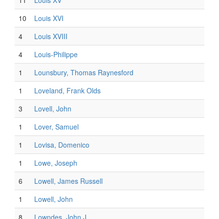
11
Louis XV
10
Louis XVI
4
Louis XVIII
4
Louis-Philippe
1
Lounsbury, Thomas Raynesford
1
Loveland, Frank Olds
3
Lovell, John
1
Lover, Samuel
1
Lovisa, Domenico
1
Lowe, Joseph
6
Lowell, James Russell
1
Lowell, John
8
Lowndes, John J.