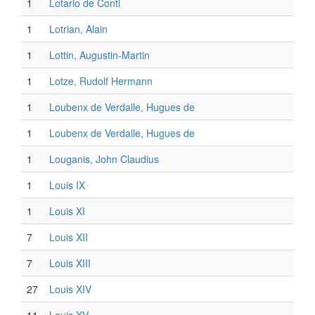
1
Lotario de Conti
1
Lotrian, Alain
1
Lottin, Augustin-Martin
1
Lotze, Rudolf Hermann
1
Loubenx de Verdalle, Hugues de
1
Loubenx de Verdalle, Hugues de
1
Louganis, John Claudius
1
Louis IX
1
Louis XI
7
Louis XII
7
Louis XIII
27
Louis XIV