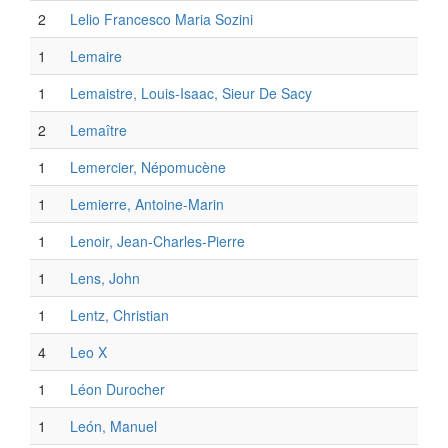
2
Lelio Francesco Maria Sozini
1
Lemaire
1
Lemaistre, Louis-Isaac, Sieur De Sacy
2
Lemaître
1
Lemercier, Népomucène
1
Lemierre, Antoine-Marin
1
Lenoir, Jean-Charles-Pierre
1
Lens, John
1
Lentz, Christian
4
Leo X
1
Léon Durocher
1
León, Manuel