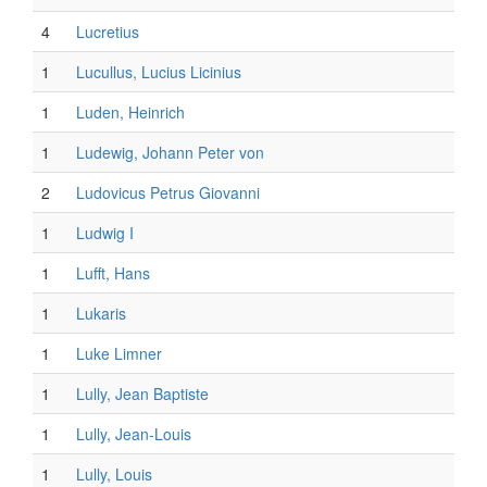
4
Lucretius
1
Lucullus, Lucius Licinius
1
Luden, Heinrich
1
Ludewig, Johann Peter von
2
Ludovicus Petrus Giovanni
1
Ludwig I
1
Lufft, Hans
1
Lukaris
1
Luke Limner
1
Lully, Jean Baptiste
1
Lully, Jean-Louis
1
Lully, Louis