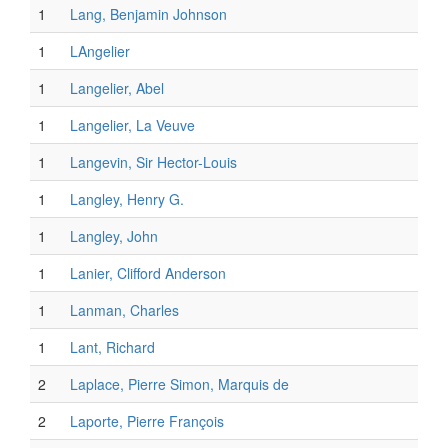
1
Lang, Benjamin Johnson
1
LAngelier
1
Langelier, Abel
1
Langelier, La Veuve
1
Langevin, Sir Hector-Louis
1
Langley, Henry G.
1
Langley, John
1
Lanier, Clifford Anderson
1
Lanman, Charles
1
Lant, Richard
2
Laplace, Pierre Simon, Marquis de
2
Laporte, Pierre François