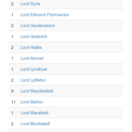
2
Lord Durie
1
Lord Edmond Fitzmaurice
2
Lord Gardenstone
1
Lord Goderich
2
Lord Hailes
1
Lord Kennet
1
Lord Lyndhust
2
Lord Lyttleton
9
Lord Macclesfield
11
Lord Mahon
1
Lord Mansfield
2
Lord Monkswell