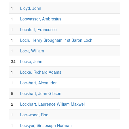
1
Lloyd, John
1
Lobwasser, Ambrosius
1
Locatelli, Francesco
1
Loch, Henry Brougham, 1st Baron Loch
1
Lock, William
34
Locke, John
1
Locke, Richard Adams
1
Lockhart, Alexander
5
Lockhart, John Gibson
2
Lockhart, Laurence William Maxwell
1
Lockwood, Roe
1
Lockyer, Sir Joseph Norman